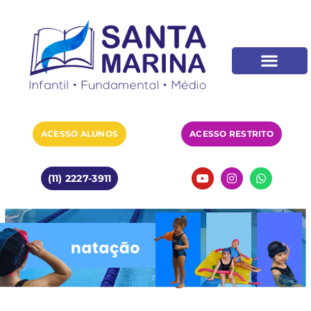
ACESSO ALUNOS
ACESSO RESTRITO
(11) 2227-3911