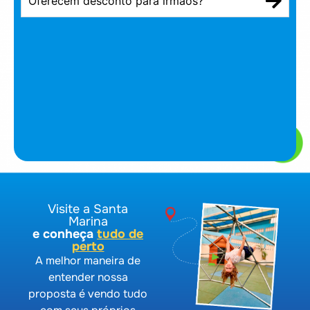
Oferecem desconto para irmãos?
Visite a Santa
Marina
e conheça
tudo de
perto
A melhor maneira de
entender nossa
proposta é vendo tudo