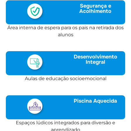
Segurança e
Acolhimento
Área interna de espera para os pais na retirada dos
alunos
Desenvolvimento
Integral
Aulas de educação socioemocional
Piscina Aquecida
Espaços lúdicos integrados para diversão e
aprendizado