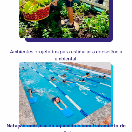
Contato com o cultivo da horta
Ambientes projetados para estimular a consciência
ambiental.
Natação com piscina aquecida e com tratamento de